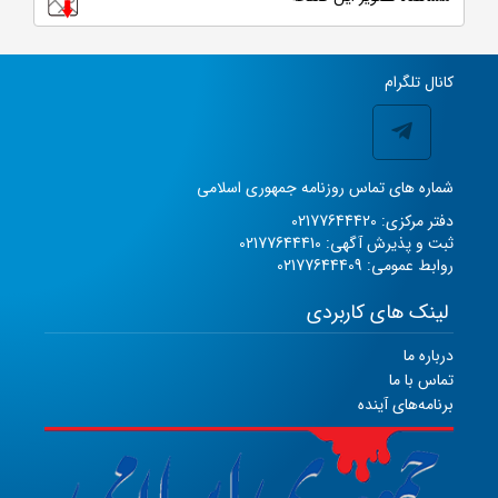
کانال تلگرام
شماره های تماس روزنامه جمهوری اسلامی
دفتر مرکزی: 02177644420
ثبت و پذیرش آگهی: 02177644410
روابط عمومی: 02177644409
لینک های کاربردی
درباره ما
تماس با ما
برنامه‌های آینده