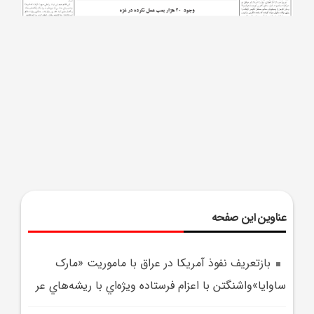
عناوین این صفحه
بازتعريف نفوذ آمريکا در عراق با ماموريت «مارک
ساوايا»واشنگتن با اعزام فرستاده ويژه‌اي با ريشه‌هاي عر