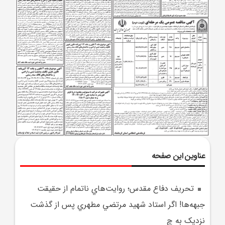
عناوین این صفحه
تحريف دفاع مقدس؛ روايت‌هاي ناتمام از حقيقت
جبهه‌ها! اگر استاد شهيد مرتضي مطهري پس از گذشت
نزديک به چ