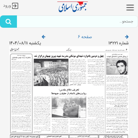
ورود
صفحه 6
شماره 13221
یکشنبه 1404/08/11