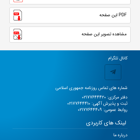
PDF این صفحه
مشاهده تصویر این صفحه
کانال تلگرام
شماره های تماس روزنامه جمهوری اسلامی
دفتر مرکزی: 02177644420
ثبت و پذیرش آگهی: 02177644410
روابط عمومی: 02177644409
لینک های کاربردی
درباره ما