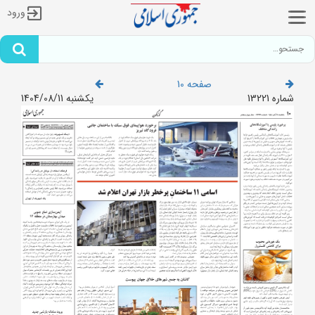
ورود
صفحه 10
شماره 13221
یکشنبه 1404/08/11