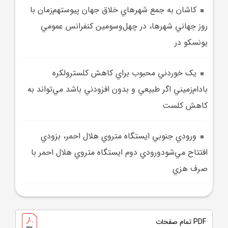
کاشان به جمع شهرهاي خلاق جهان پيوستهم‌زمان با
روز جهاني شهرها، در چهل‌وسومين کنفرانس عمومي
يونسکو در
يک خوردني محبوب براي کاهش کلسترولکره
بادام‌زميني اگر طبيعي و بدون افزودني باشد مي‌تواند به
کاهش کلست
ورودي جنوبي ايستگاه متروي هلال احمر، بزودي
افتتاح مي‌شودورودي دوم ايستگاه متروي هلال احمر با
صرف هزي
PDF تمام صفحات