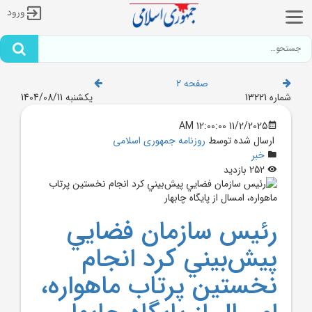
ورود
صفحه 2
شماره 13221
یکشنبه 1404/08/11
11/2/2025 12:00:00 AM
ارسال شده توسط
روزنامه جمهوری اسلامی
خبر
252 بازدید
رئيس سازمان فضايي
پيش‌بيني کرد انجام
نخستين پرتاب ماهواره،