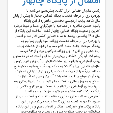
امسال از پايگاه چابهار
رئيس سازمان فضايي ايران گفت: پيش‌بيني مي‌کنيم با
بهره‌برداري از مرحله نخست پايگاه فضايي چابهار تا پيش از پايان
سال شاهد پرتاب آزمايشي نخستين ماهواره از اين پايگاه
باشيم.حسن سالاريه در مصاحبه با خبرگزاري صدا و سيما درباره
آخرين وضعيت پايگاه فضايي چابهار گفت: ساخت اين پايگاه از
سال 1401 براساس برنامه 10 ساله فضايي کشور آغاز شد و امسال
با بهره‌برداري از مرحله نخست پايگاه، اميدواريم بتوانيم به
پرتابگر سوخت جامد مانند قائم صد و ذوالجناح خدمات پرتاب
ارائه دهيم.وي افزود: اين پايگاه هم‌اکنون بيش از 93 درصد
پيشرفت فيزيکي داشته و پيش‌بيني ما اين است که در نخستين
پرتاب آزمايشي، بتوانيم زير ساخت‌‌هايش را آزمايش کنيم.رئيس
سازمان فضايي ايران گفت: به کمک پرتابگر مي‌توانيم بخش‌هاي
مختلف پايگاه را از حيث خدمات حياتي و نوع ارتباطي که بايد با
پرتابگر در موقع پرتاب داشته باشد آزمايش کنيم که اگر نياز به
اصلاح و به روز رساني داشت انجام شود و بعد با پرتاب‌هاي بعد
از پرتاب‌هاي آزمايشي مي‌توانيم به سمت بهره‌برداري دائمي از
پايگاه حرکت کنيم.سالاريه، مهم‌ترين مزيت اين پايگاه را
دسترسي به شيب‌هاي مداري مختلف دانست و گفت: يعني از
حدود 40 درجه شيب مداري تا 100 درجه مي‌توانيم در اين
پايگاه، پرتاب‌هاي خورشيد آهنگ را انجام دهيم و در اين پايگاه
مي‌توانيم در بحث منظومه سازي و رسيدن به منظومه‌هاي