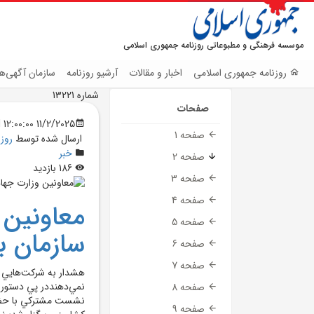
موسسه فرهنگی و مطبوعاتی روزنامه جمهوری اسلامی
روزنامه جمهوری اسلامی
اخبار و مقالات
آرشیو روزنامه
سازمان آگهی‌ها
شماره 13221
صفحات
11/2/2025 12:00:00 AM
صفحه 1
ارسال شده توسط
روز
خبر
صفحه 2
186 بازدید
صفحه 3
صفحه 4
معاونين 
صفحه 5
سازمان ب
صفحه 6
صفحه 7
هشدار به شرکت‌هايي که
نمي‌دهنددر پي دستور ر
صفحه 8
نشست مشترکي با حضور
صفحه 9