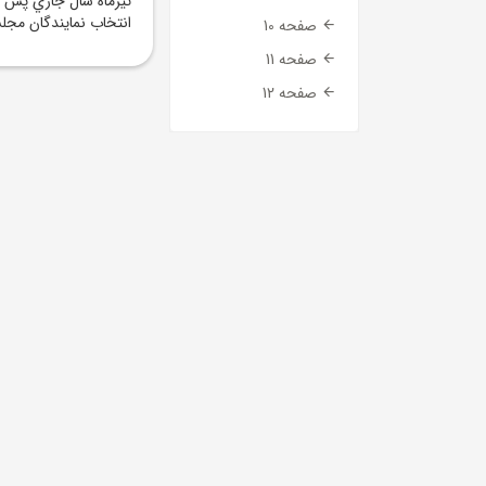
تيرماه سال جاري پس ا
انتخاب نمايندگان مج
صفحه 10
صفحه 11
صفحه 12