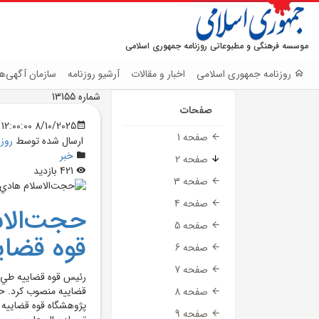
موسسه فرهنگی و مطبوعاتی روزنامه جمهوری اسلامی
روزنامه جمهوری اسلامی
اخبار و مقالات
آرشیو روزنامه
سازمان آگهی‌ها
شماره 13155
صفحات
8/10/2025 12:00:00 AM
صفحه 1
ارسال شده توسط
روز
خبر
صفحه 2
421 بازدید
صفحه 3
صفحه 4
حجت‌الا
صفحه 5
قوه قضاي
صفحه 6
صفحه 7
رئيس قوه قضاييه طي 
قضاييه منصوب کرد. حج
صفحه 8
پژوهشگاه قوه قضاييه 
صفحه 9