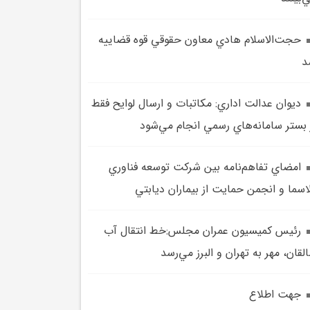
حجت‌الاسلام هادي معاون حقوقي قوه قضاييه
د
ديوان عدالت اداري: مکاتبات و ارسال لوايح فقط
 بستر سامانه‌هاي رسمي انجام مي‌شود
امضاي تفاهم‌نامه بين شرکت توسعه فناوري
اسما و انجمن حمايت از بيماران ديابتي
رئيس کميسيون عمران مجلس:خط انتقال آب
لقان، مهر به تهران و البرز مي‌رسد
جهت اطلاع