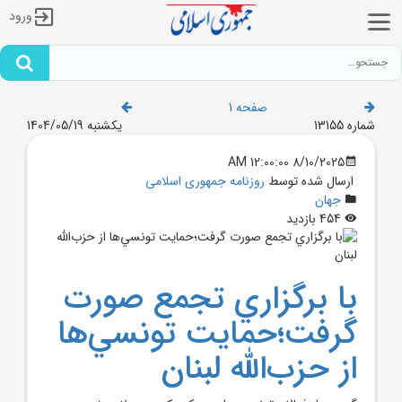
ورود
صفحه 1
شماره 13155
یکشنبه 1404/05/19
8/10/2025 12:00:00 AM
ارسال شده توسط
روزنامه جمهوری اسلامی
جهان
454 بازدید
با برگزاري تجمع صورت
گرفت؛حمايت تونسي‌ها
از حزب‌الله لبنان