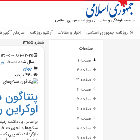
موسسه فرهنگی و مطبوعاتی روزنامه جمهوری اسلامی
روزنامه جمهوری اسلامی
اخبار و مقالات
آرشیو روزنامه
سازمان آگهی‌ها
شماره 13155
صفحات
8/10/2025 12:00:00 AM
صفحه 1
ارسال شده توسط
روز
جهان
صفحه 2
440 بازدید
صفحه 3
صفحه 4
پنتاگون 
صفحه 5
اوکراين 
صفحه 6
صفحه 7
براساس يادداشت رئيس 
سلاح‌ها و تجهيزات خاص
صفحه 8
بازگرداند، تغييري که م
صفحه 9