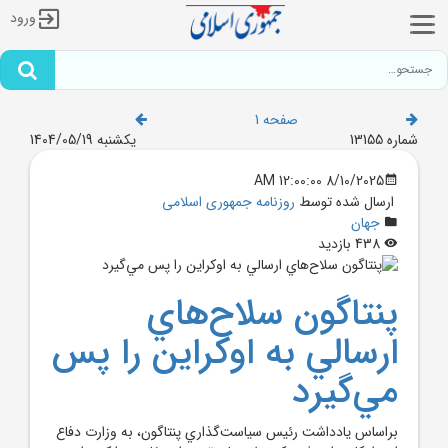
ورود
صفحه 1
شماره 13155
یکشنبه 1404/05/19
8/10/2025 12:00:00 AM
ارسال شده توسط
روزنامه جمهوری اسلامی
جهان
438 بازدید
پنتاگون سلاح‌هاي
ارسالي به اوکراين را پس
مي‌گيرد
براساس يادداشت رئيس سياست‌گذاري پنتاگون، به وزارت دفاع