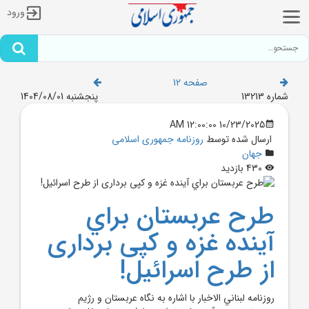
ورود
صفحه 12
شماره 13213
پنجشنبه 1404/08/01
10/23/2025 12:00:00 AM
ارسال شده توسط
روزنامه جمهوری اسلامی
جهان
430 بازدید
طرح عربستان براي
آينده غزه و کپی برداری
از طرح اسرائیل!
روزنامه لبناني الاخبار با اشاره به نگاه عربستان و رژيم