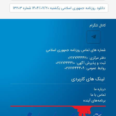
دانلود روزنامه جمهوری اسلامی یکشنبه 1404/07/20 شماره 13203
کانال تلگرام
شماره های تماس روزنامه جمهوری اسلامی
دفتر مرکزی: 02177644420
ثبت و پذیرش آگهی: 02177644410
روابط عمومی: 02177644409
لینک های کاربردی
درباره ما
تماس با ما
برنامه‌های آینده