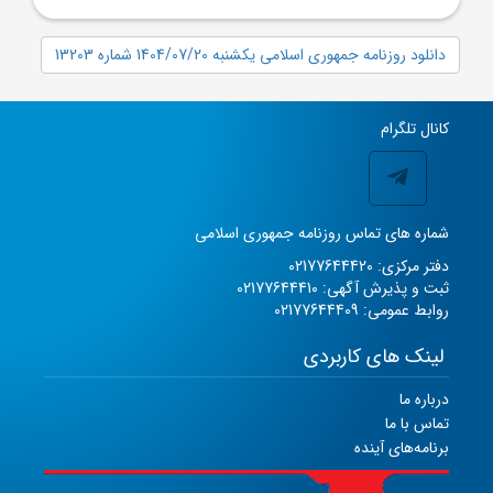
دانلود روزنامه جمهوری اسلامی یکشنبه 1404/07/20 شماره 13203
کانال تلگرام
شماره های تماس روزنامه جمهوری اسلامی
دفتر مرکزی: 02177644420
ثبت و پذیرش آگهی: 02177644410
روابط عمومی: 02177644409
لینک های کاربردی
درباره ما
تماس با ما
برنامه‌های آینده