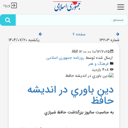
ورود
صفحه 7
شماره 13203
یکشنبه 1404/07/20
10/12/2025 12:00:00 AM
ارسال شده توسط
روزنامه جمهوری اسلامی
فرهنگ و هنر
408 بازدید
دين باوري در انديشه
حافظ
به مناسبت سالروز بزرگداشت حافظ شيرازي