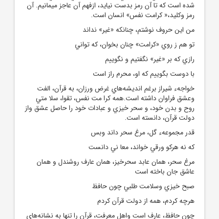
شده است که تا آن رمز بدست نيايد، ازفهم آن عاجز ميمانيم. آن
رمز وکليد،« کرامت نفس» انسان است.
من اين حروف نوشتم، چنانکه «غير» نداند
تو هم ز روي «کرامت» چنان بخوان، که تواني
رازي که بر «غير» نگفتيم و نگوييم
با دوست بگوييم که او، محرم راز است
خواجهء شيراز برغم انديشه‌هاي غرض ورزان، به قرآن، الفت
وعشق فراوان داشته است.همه کرا مت نفس، تقوا، سلا متي
روح و بدن خود، و سحر خيزي و عبادات خود را حاصل عشق واز
دولت قرآن، دانسته است.
قدر مجموعهء گل، مرغ سحر داند وبس
که نه هرکو ورقي خواند، معا ني دانست
مرغ سحر، همان عابد سحرخيز، همان عارف روشندل و همان
عاشق جان باخته است
صبح خيزي وسلامت طلبي چون حافظ
هرچه کردم، همه از دولت قرآن کردم
چون حافظ، عارف است واهل معرفت، قرآن را تنها به نشانه‌هاي