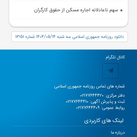
سهم ناعادلانه اجاره مسکن از حقوق کارگران
دانلود روزنامه جمهوری اسلامی سه شنبه 1404/05/14 شماره 13151
کانال تلگرام
شماره های تماس روزنامه جمهوری اسلامی
دفتر مرکزی: 02177644420
ثبت و پذیرش آگهی: 02177644410
روابط عمومی: 02177644409
لینک های کاربردی
درباره ما