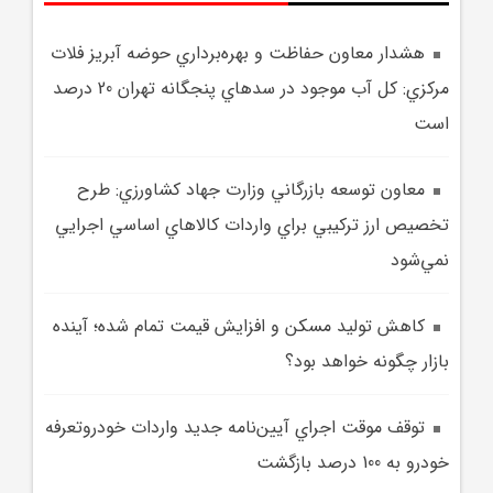
هشدار معاون حفاظت و بهره‌برداري حوضه آبريز فلات
مرکزي: کل آب موجود در سدهاي پنجگانه تهران 20 درصد
است
معاون توسعه بازرگاني وزارت جهاد کشاورزي: طرح
تخصيص ارز ترکيبي براي واردات کالاهاي اساسي اجرايي
نمي‌شود
کاهش توليد مسکن و افزايش قيمت تمام شده؛ آينده
بازار چگونه خواهد بود؟
توقف موقت اجراي آيين‌نامه جديد واردات خودروتعرفه
خودرو به 100 درصد بازگشت