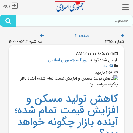
ورود
صفحه 11
شماره 13151
سه شنبه 1404/05/14
8/5/2025 12:00:00 AM
ارسال شده توسط
روزنامه جمهوری اسلامی
اقتصاد
456 بازدید
کاهش توليد مسکن و
افزايش قيمت تمام شده؛
آينده بازار چگونه خواهد