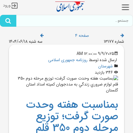
ورود
صفحه 4
شماره 13177
سه شنبه 1404/06/18
9/9/2025 12:00:00 AM
ارسال شده توسط
روزنامه جمهوری اسلامی
شهرستان
346 بازدید
بمناسبت هفته وحدت
صورت گرفت؛ توزيع
مرحله دوم 350 قلم