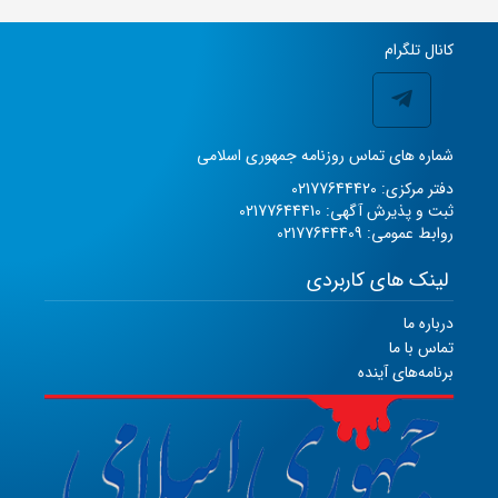
کانال تلگرام
شماره های تماس روزنامه جمهوری اسلامی
دفتر مرکزی: 02177644420
ثبت و پذیرش آگهی: 02177644410
روابط عمومی: 02177644409
لینک های کاربردی
درباره ما
تماس با ما
برنامه‌های آینده