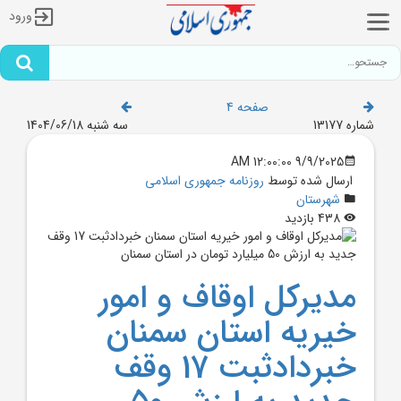
ورود
صفحه 4
شماره 13177
سه شنبه 1404/06/18
9/9/2025 12:00:00 AM
ارسال شده توسط
روزنامه جمهوری اسلامی
شهرستان
438 بازدید
مديرکل اوقاف و امور
خيريه استان سمنان
خبردادثبت 17 وقف