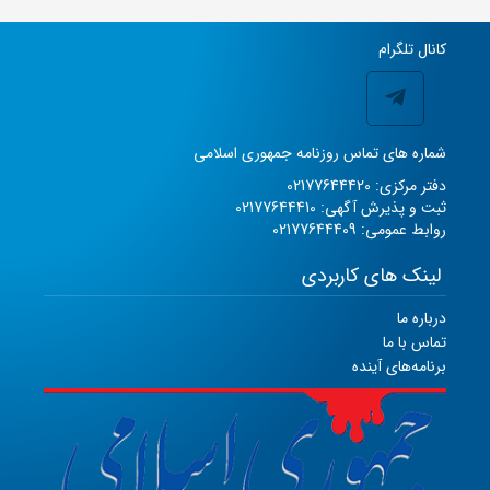
کانال تلگرام
شماره های تماس روزنامه جمهوری اسلامی
دفتر مرکزی: 02177644420
ثبت و پذیرش آگهی: 02177644410
روابط عمومی: 02177644409
لینک های کاربردی
درباره ما
تماس با ما
برنامه‌های آینده