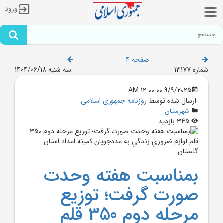
ورود
صفحه 4
شماره 13177
سه شنبه 1404/06/18
9/9/2025 12:00:00 AM
ارسال شده توسط
روزنامه جمهوری اسلامی
شهرستان
345 بازدید
بمناسبت هفته وحدت
صورت گرفت؛ توزيع
مرحله دوم 350 قلم