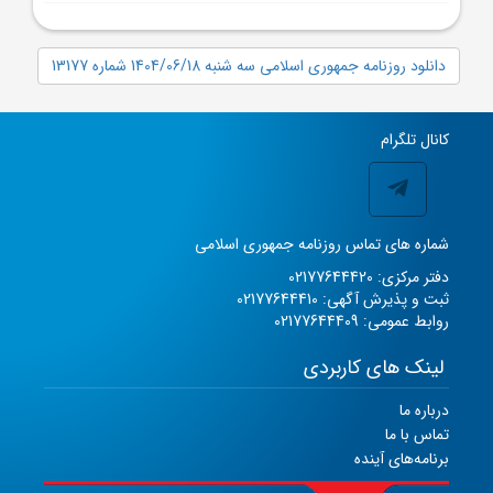
دانلود روزنامه جمهوری اسلامی سه شنبه 1404/06/18 شماره 13177
کانال تلگرام
شماره های تماس روزنامه جمهوری اسلامی
دفتر مرکزی: 02177644420
ثبت و پذیرش آگهی: 02177644410
روابط عمومی: 02177644409
لینک های کاربردی
درباره ما
تماس با ما
برنامه‌های آینده