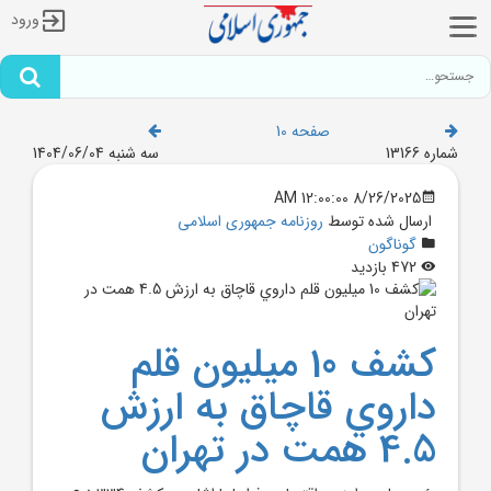
ورود
صفحه 10
شماره 13166
سه شنبه 1404/06/04
8/26/2025 12:00:00 AM
ارسال شده توسط
روزنامه جمهوری اسلامی
گوناگون
472 بازدید
کشف 10 ميليون قلم
داروي قاچاق به ارزش
4.5 همت در تهران