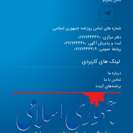
کانال تلگرام
شماره های تماس روزنامه جمهوری اسلامی
دفتر مرکزی: 02177644420
ثبت و پذیرش آگهی: 02177644410
روابط عمومی: 02177644409
لینک های کاربردی
درباره ما
تماس با ما
برنامه‌های آینده