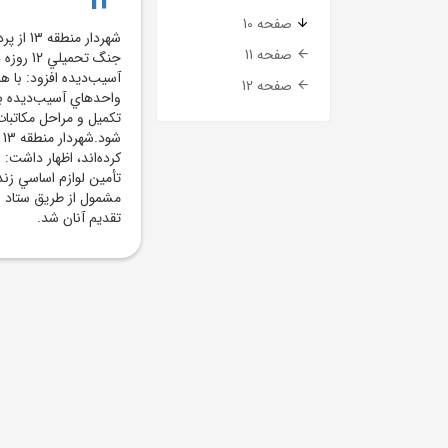
صفحه 10
صفحه 11
جنگ تحم
آسيب‌ديده افزود: با ه
صفحه 12
واحدهاي آسيب‌ديده با
تکميل و مراحل مکاتبات 
کرده‌اند، اظهار داشت
تأمين لوازم اساسي زن
مشمول از طريق ستاد 
تقديم آنان شد.