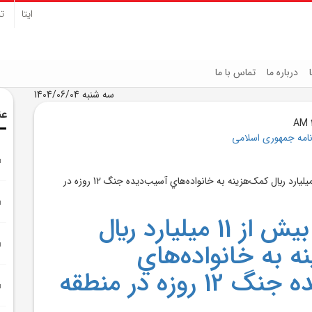
ایتا
تل
درباره ما
تماس با ما
سه شنبه 1404/06/04
عن
نامه جمهوری اسلامی
پرداخت بيش از 11 ميليارد ريال
ه به خانواده‌هاي
آسيب‌ديده جنگ 12 روزه در منطقه