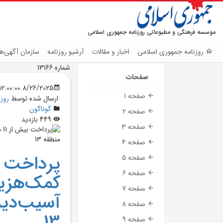
موسسه فرهنگی و مطبوعاتی روزنامه جمهوری اسلامی
روزنامه جمهوری اسلامی
اخبار و مقالات
آرشیو روزنامه
سازمان آگهی‌ها
شماره 13166
صفحات
8/26/2025 12:00:00 AM
صفحه 1
ارسال شده توسط
روز
گوناگون
صفحه 2
449 بازدید
صفحه 3
صفحه 4
صفحه 5
صفحه 6
کمک‌هزين
صفحه 7
صفحه 8
13
صفحه 9