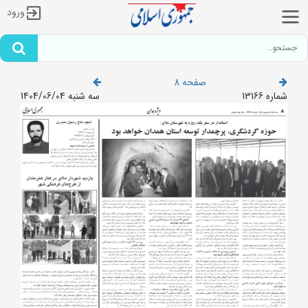
ورود
صفحه 8
شماره 13166
سه شنبه 1404/06/04