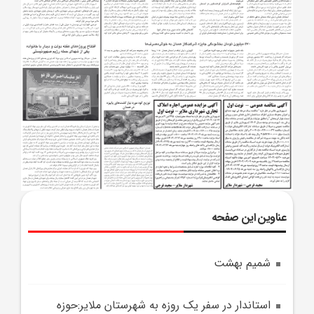
عناوین این صفحه
شمیم بهشت
استاندار در سفر يک روزه به شهرستان ملاير:حوزه