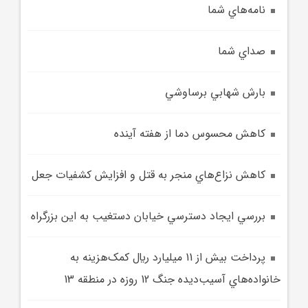
نامه‌هاي شما
صداي شما
بارش شهابي برساوشي
کاهش محسوس دما از هفته آينده
کاهش نزاع‌هاي منجر به قتل و افزايش کشفيات جعل
بررسي ايجاد دسترسي خيابان دستغيب به اين بزرگراه
پرداخت بيش از 11 ميليارد ريال کمک‌هزينه به
خانواده‌هاي آسيب‌ديده جنگ 12 روزه در منطقه 13