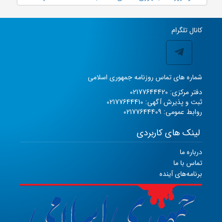
کانال تلگرام
شماره های تماس روزنامه جمهوری اسلامی
دفتر مرکزی: 02177644420
ثبت و پذیرش آگهی: 02177644410
روابط عمومی: 02177644409
لینک های کاربردی
درباره ما
تماس با ما
برنامه‌های آینده