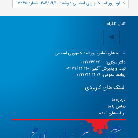
دانلود روزنامه جمهوری اسلامی دوشنبه 1404/09/10 شماره 13245
کانال تلگرام
شماره های تماس روزنامه جمهوری اسلامی
دفتر مرکزی: 02177644420
ثبت و پذیرش آگهی: 02177644410
روابط عمومی: 02177644409
لینک های کاربردی
درباره ما
تماس با ما
برنامه‌های آینده