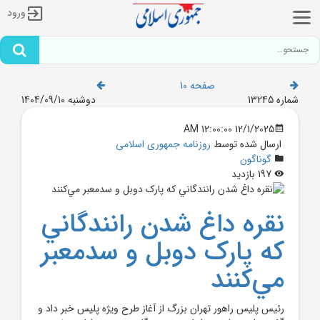
ورود
صفحه 10
شماره 13245
دوشنبه 1404/09/10
12/1/2025 12:00:00 AM
ارسال شده توسط
روزنامه جمهوری اسلامی
گوناگون
197 بازدید
نقره داغ شدن رانندگاني
که پارک دوبل و سدمعبر
مي‌کنند
رئيس پليس راهور تهران بزرگ از آغاز طرح ويژه پليس خبر داد و