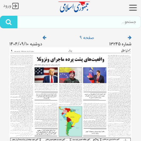
ورود
صفحه 9
شماره 13245
دوشنبه 1404/09/10