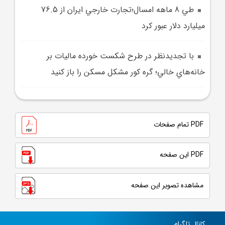
طي 8 ماهه امسال؛تجارت خارجي ايران از 76.5
ميليارد دلار عبور کرد
با تجديدنظر در طرح شکست خورده ماليات بر
خانه‌هاي خالي؛ گره کور مشکل مسکن را باز کنيد
PDF تمام صفحات
PDF این صفحه
مشاهده تصویر این صفحه
کانال تلگرام