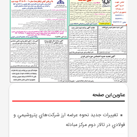
عناوین این صفحه
تغييرات جديد نحوه عرضه ارز شرکت‌هاي پتروشيمي‌ و
فولادي در تالار دوم مرکز مبادله