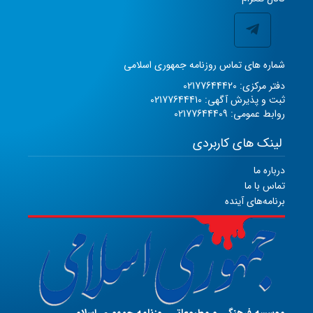
شماره های تماس روزنامه جمهوری اسلامی
دفتر مرکزی: 02177644420
ثبت و پذیرش آگهی: 02177644410
روابط عمومی: 02177644409
لینک های کاربردی
درباره ما
تماس با ما
برنامه‌های آینده
موسسه فرهنگی و مطبوعاتی روزنامه جمهوری اسلامی