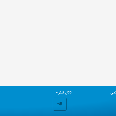
امی
کانال تلگرام