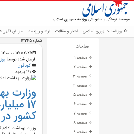
موسسه فرهنگی و مطبوعاتی روزنامه جمهوری اسلامی
روزنامه جمهوری اسلامی
اخبار و مقالات
آرشیو روزنامه
سازمان آگهی‌ها
شماره 13245
صفحات
12/1/2025 12:00:00 AM
صفحه 1
ارسال شده توسط
روز
گوناگون
صفحه 2
191 بازدید
صفحه 3
صفحه 4
وزارت به
صفحه 5
17 ميلي
صفحه 6
کشور در 
صفحه 7
صفحه 8
صفحه 9