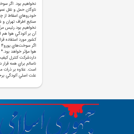
نخواهيم بود. اگر سوخ
ناوگان حمل و نقل عمو
خودروهاي اسقاط از چر
صنايع اطراف تهران و 
نخواهيم بود.رئيس مرک
آن بر آلودگي هوا هم 
کشور مورد استفاده قرار
هوا مؤثر خواهد بود.* 
داردشرکت کنترل کيفيت
علت اصلي آلودگي برخ