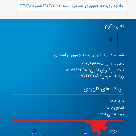
دانلود روزنامه جمهوری اسلامی شنبه 1404/09/01 شماره 13238
کانال تلگرام
شماره های تماس روزنامه جمهوری اسلامی
دفتر مرکزی: 02177644420
ثبت و پذیرش آگهی: 02177644410
روابط عمومی: 02177644409
لینک های کاربردی
درباره ما
تماس با ما
برنامه‌های آینده