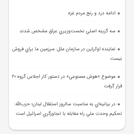
ادامه درد و رنج مردم غزه
سه گزينه اصلي نخست‌وزيري عراق مشخص شدند
نماينده اوکراين در سازمان ملل: سرزمين ما براي فروش
نيست
موضوع «هوش‌ مصنوعي» در دستور کار اجلاس گروه 20
قرار گرفت
در بيانيه‌اي به مناسبت سالروز استقلال لبنان؛ حزب‌الله:
تحکيم وحدت ملي راه مقابله با تجاوزگري اسرائيل است