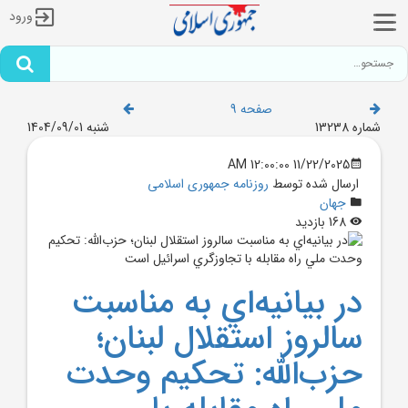
ورود
صفحه 9
شماره 13238
شنبه 1404/09/01
11/22/2025 12:00:00 AM
ارسال شده توسط
روزنامه جمهوری اسلامی
جهان
168 بازدید
در بيانيه‌اي به مناسبت
سالروز استقلال لبنان؛
حزب‌الله: تحکيم وحدت