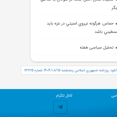
گر
حماس: هرگونه نيروي امنيتي در غزه بايد
سطيني باشد
تحلیل سیاسی هفته
نلود روزنامه جمهوری اسلامی پنجشنبه 1404/08/15 شماره 13225
امی
کانال تلگرام