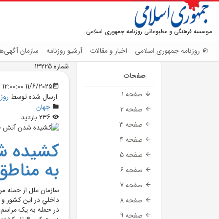
موسسه فرهنگی و مطبوعاتی روزنامه جمهوری اسلامی
روزنامه جمهوری اسلامی
اخبار و مقالات
آرشیو روزنامه
سازمان آگهی‌ها
شماره 13225
صفحات
11/6/2025 12:00:00 AM
صفحه 1
ارسال شده توسط
روز
جهان
صفحه 2
236 بازدید
صفحه 3
صفحه 4
کشيده ش
صفحه 5
به مناطق
صفحه 6
صفحه 7
سازمان ملل از حمله م
داخلي در اين کشور و 
صفحه 8
در حمله به يک مراسم 
صفحه 9