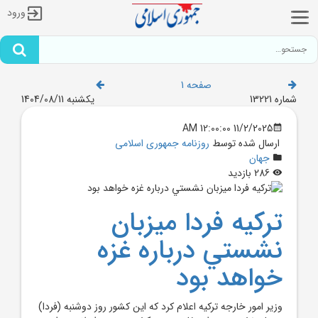
ورود
صفحه 1
شماره 13221
یکشنبه 1404/08/11
11/2/2025 12:00:00 AM
ارسال شده توسط
روزنامه جمهوری اسلامی
جهان
286 بازدید
ترکيه فردا ميزبان
نشستي درباره غزه
خواهد بود
وزير امور خارجه ترکيه اعلام کرد که اين کشور روز دوشنبه (فردا)