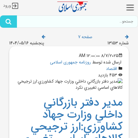
ورود
صفحه 7
شماره 13153
پنجشنبه 1404/05/16
8/7/2025 12:00:00 AM
ارسال شده توسط
روزنامه جمهوری اسلامی
اقتصاد
453 بازدید
مدير دفتر بازرگاني
داخلي وزارت جهاد
کشاورزي:ارز ترجيحي