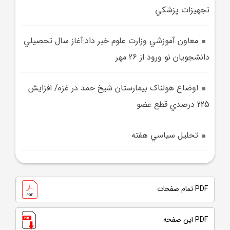
تجهيزات پزشکي
معاون آموزشي وزارت علوم خبر داد:آغاز سال تحصيلي
دانشجويان نو ورود از 26 مهر
اوضاع هولناک بيمارستان شيخ حمد در غزه/ افزايش
225 درصدي قطع عضو
تحليل سياسي هفته
PDF تمام صفحات
PDF این صفحه