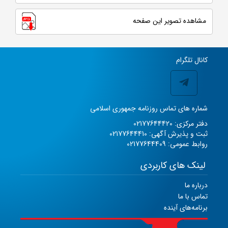
مشاهده تصویر این صفحه
کانال تلگرام
شماره های تماس روزنامه جمهوری اسلامی
دفتر مرکزی: 02177644420
ثبت و پذیرش آگهی: 02177644410
روابط عمومی: 02177644409
لینک های کاربردی
درباره ما
تماس با ما
برنامه‌های آینده