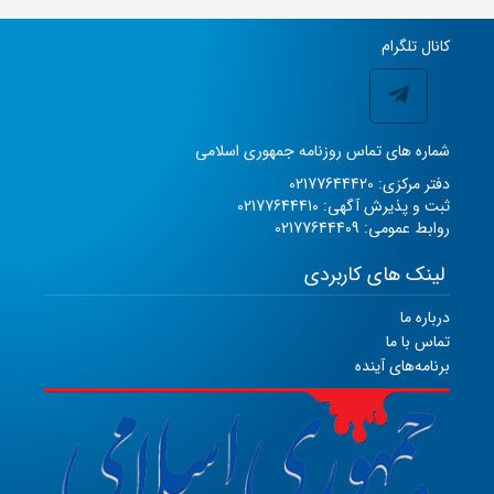
کانال تلگرام
شماره های تماس روزنامه جمهوری اسلامی
دفتر مرکزی: 02177644420
ثبت و پذیرش آگهی: 02177644410
روابط عمومی: 02177644409
لینک های کاربردی
درباره ما
تماس با ما
برنامه‌های آینده