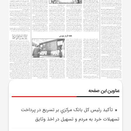
عناوین این صفحه
تأکيد رئيس کل بانک مرکزي بر تسريع در پرداخت
تسهيلات خرد به مردم و تسهيل در اخذ وثايق