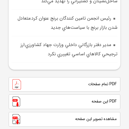
ساحل‌نشينان و کشتيراني را تهديد مي‌کند
رئيس انجمن تامين کنندگان برنج عنوان کرد:متعادل
شدن بازار برنج با سياست‌هاي جديد
مدير دفتر بازرگاني داخلي وزارت جهاد کشاورزي:ارز
ترجيحي کالا‌هاي اساسي تغييري نکرد
PDF تمام صفحات
PDF این صفحه
مشاهده تصویر این صفحه