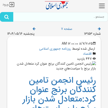
ورود
صفحه 7
شماره 13153
پنجشنبه 1404/05/16
8/7/2025 12:00:00 AM
ارسال شده توسط
روزنامه جمهوری اسلامی
اقتصاد
447 بازدید
رئيس انجمن تامين
کنندگان برنج عنوان
کرد:متعادل شدن بازار