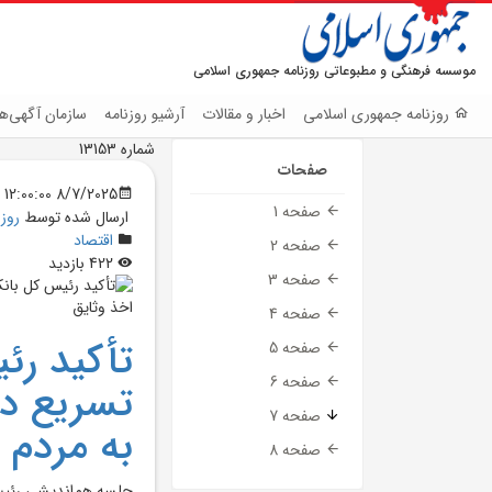
موسسه فرهنگی و مطبوعاتی روزنامه جمهوری اسلامی
روزنامه جمهوری اسلامی
اخبار و مقالات
آرشیو روزنامه
سازمان آگهی‌ها
شماره 13153
صفحات
8/7/2025 12:00:00 AM
صفحه 1
ارسال شده توسط
روز
اقتصاد
صفحه 2
422 بازدید
صفحه 3
صفحه 4
تأکيد رئ
صفحه 5
صفحه 6
تسريع در
صفحه 7
به مردم 
صفحه 8
جلسه هم‌انديشي رئيس 