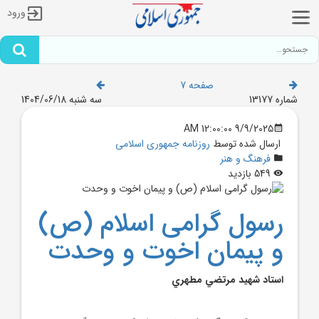
ورود
صفحه 7
شماره 13177
سه شنبه 1404/06/18
9/9/2025 12:00:00 AM
ارسال شده توسط
روزنامه جمهوری اسلامی
فرهنگ و هنر
549 بازدید
رسول گرامی اسلام (ص)
و پيمان اخوت و وحدت
استاد شهيد مرتضي مطهري