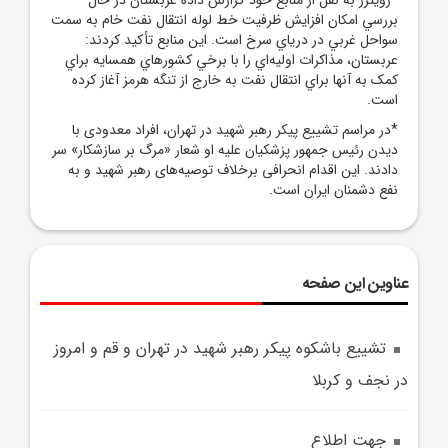
بررسي امکان افزايش ظرفيت خط لوله انتقال نفت خام به سمت
سواحل غربي در درياي سرخ است. اين منابع تأکيد کردند:
عربستان، مذاکرات اوليه‌اي را با برخي کشورهاي همسايه براي
کمک به آنها براي انتقال نفت به خارج از تنگه هرمز آغاز کرده
است.
*در مراسم تشییع پیکر رهبر شهید در تهران، افراد معدودی با
دیدن رئیس‌ جمهور پزشکیان علیه او شعار «مرگ بر سازشکار» سر
دادند. این اقدام انحرافی برخلاف توصیه‌های رهبر شهید و به
نفع دشمنان ایران است.
عناوین این صفحه
تشييع باشکوه پيکر رهبر شهيد در تهران و قم و امروز
در نجف و کربلا
جهت اطلاع