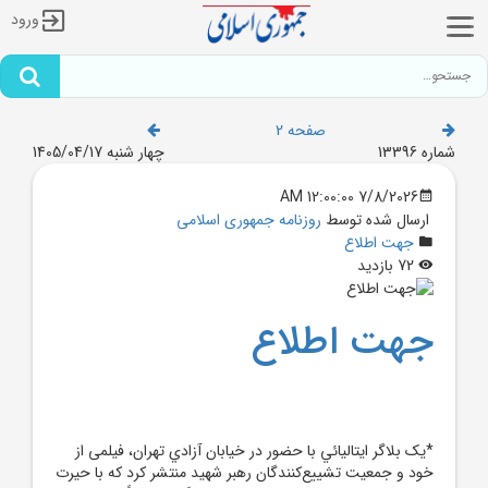
ورود
صفحه 2
شماره 13396
چهار شنبه 1405/04/17
7/8/2026 12:00:00 AM
ارسال شده توسط
روزنامه جمهوری اسلامی
جهت اطلاع
72 بازدید
جهت اطلاع
*يک بلاگر ايتاليائي با حضور در خيابان آزادي تهران، فیلمی از
خود و جمعيت تشييع‌کنندگان رهبر شهيد منتشر کرد که با حيرت