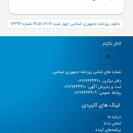
دانلود روزنامه جمهوری اسلامی چهار شنبه 1405/04/17 شماره 13396
کانال تلگرام
شماره های تماس روزنامه جمهوری اسلامی
دفتر مرکزی: 02177644420
ثبت و پذیرش آگهی: 02177644410
روابط عمومی: 02177644409
لینک های کاربردی
درباره ما
تماس با ما
برنامه‌های آینده