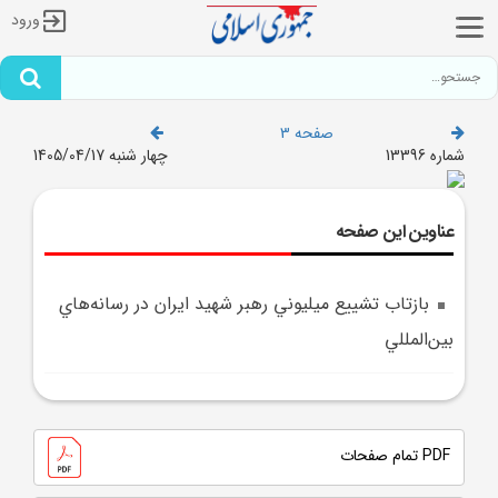
ورود
صفحه 3
شماره 13396
چهار شنبه 1405/04/17
عناوین این صفحه
بازتاب تشييع ميليوني رهبر شهيد ايران در رسانه‌هاي
بين‌المللي
PDF تمام صفحات