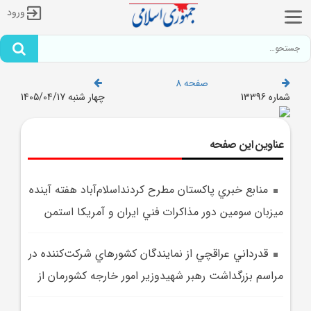
ورود
صفحه 8
شماره 13396
چهار شنبه 1405/04/17
عناوین این صفحه
منابع خبري پاکستان مطرح کردنداسلام‌آباد هفته آينده
ميزبان سومين دور مذاکرات فني ايران و آمريکا استمن
قدرداني عراقچي از نمايندگان کشورهاي شرکت‌کننده در
مراسم بزرگداشت رهبر شهيدوزير امور خارجه کشورمان از