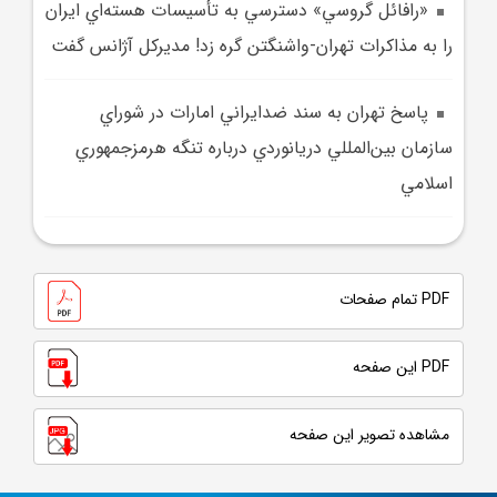
«رافائل گروسي» دسترسي به تأسيسات هسته‌اي ايران
را به مذاکرات تهران-واشنگتن گره زد! مديرکل آژانس گفت
پاسخ تهران به سند ضدايراني امارات در شوراي
سازمان بين‌المللي دريانوردي درباره تنگه هرمزجمهوري
اسلامي
PDF تمام صفحات
PDF این صفحه
مشاهده تصویر این صفحه