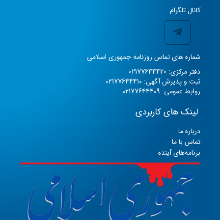
کانال تلگرام
شماره های تماس روزنامه جمهوری اسلامی
دفتر مرکزی: 02177644420
ثبت و پذیرش آگهی: 02177644410
روابط عمومی: 02177644409
لینک های کاربردی
درباره ما
تماس با ما
برنامه‌های آینده