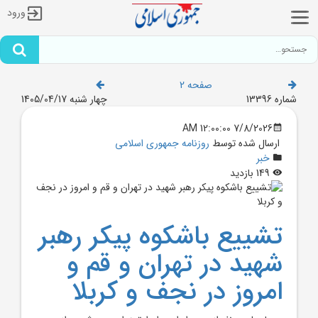
ورود
صفحه 2
شماره 13396
چهار شنبه 1405/04/17
7/8/2026 12:00:00 AM
ارسال شده توسط
روزنامه جمهوری اسلامی
خبر
149 بازدید
تشييع باشکوه پيکر رهبر
شهيد در تهران و قم و
امروز در نجف و کربلا