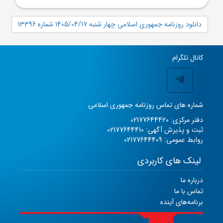
دانلود روزنامه جمهوری اسلامی چهار شنبه 1405/04/17 شماره 13396
کانال تلگرام
شماره های تماس روزنامه جمهوری اسلامی
دفتر مرکزی: 02177644420
ثبت و پذیرش آگهی: 02177644410
روابط عمومی: 02177644409
لینک های کاربردی
درباره ما
تماس با ما
برنامه‌های آینده