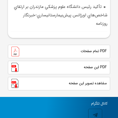
تأکيد رئيس دانشگاه علوم پزشکي مازندران بر ارتقاي
شاخص‌هاي اورژانس پيش‌بيمارستانيساري-خبرنگار
روزنامه
PDF تمام صفحات
PDF این صفحه
مشاهده تصویر این صفحه
کانال تلگرام