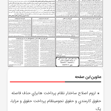
عناوین این صفحه
لزوم اصلاح ساختار نظام پرداخت هابراي حذف فاصله
حقوق کارمندي و حقوق نجومينظام پرداخت حقوق و مزايا،
يک