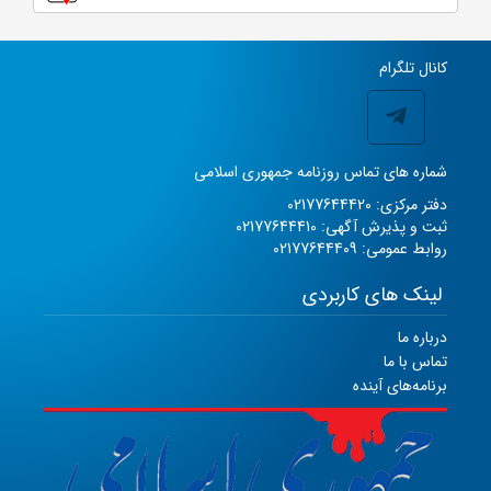
کانال تلگرام
شماره های تماس روزنامه جمهوری اسلامی
دفتر مرکزی: 02177644420
ثبت و پذیرش آگهی: 02177644410
روابط عمومی: 02177644409
لینک های کاربردی
درباره ما
تماس با ما
برنامه‌های آینده