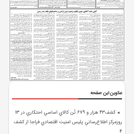
عناوین این صفحه
کشف43 هزار و 679 تُن کالاي اساسي احتکاري در 13
روزمرکز اطلاع‌رساني پليس امنيت اقتصادي فراجا از کشف
4