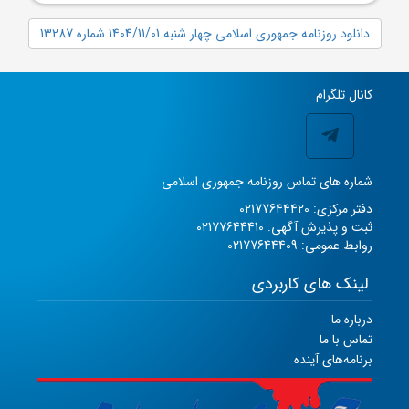
دانلود روزنامه جمهوری اسلامی چهار شنبه 1404/11/01 شماره 13287
کانال تلگرام
شماره های تماس روزنامه جمهوری اسلامی
دفتر مرکزی: 02177644420
ثبت و پذیرش آگهی: 02177644410
روابط عمومی: 02177644409
لینک های کاربردی
درباره ما
تماس با ما
برنامه‌های آینده