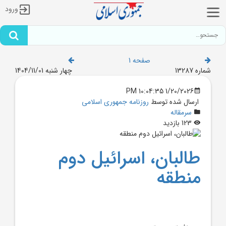
ورود
صفحه 1
شماره 13287
چهار شنبه 1404/11/01
1/20/2026 10:04:35 PM
ارسال شده توسط
روزنامه جمهوری اسلامی
سرمقاله
123 بازدید
طالبان، اسرائيل دوم
منطقه