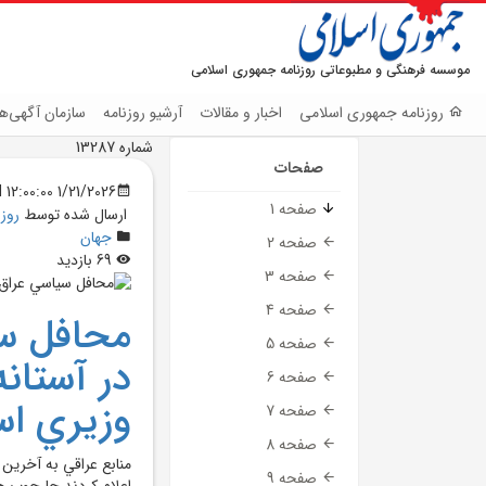
موسسه فرهنگی و مطبوعاتی روزنامه جمهوری اسلامی
روزنامه جمهوری اسلامی
اخبار و مقالات
آرشیو روزنامه
سازمان آگهی‌ها
شماره 13287
صفحات
1/21/2026 12:00:00 AM
صفحه 1
ارسال شده توسط
روز
جهان
صفحه 2
69 بازدید
صفحه 3
صفحه 4
محافل سي
صفحه 5
در آستان
صفحه 6
وزيري ا
صفحه 7
صفحه 8
منابع عراقي به آخرين
صفحه 9
اعلام کردند چارچوب هم