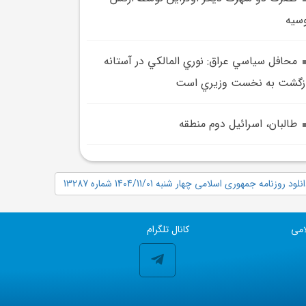
سيه
محافل سياسي عراق: نوري المالکي در آستانه
زگشت به نخست وزيري است
طالبان، اسرائيل دوم منطقه
نلود روزنامه جمهوری اسلامی چهار شنبه 1404/11/01 شماره 13287
امی
کانال تلگرام