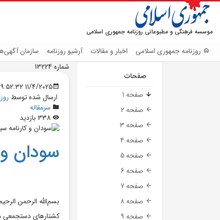
موسسه فرهنگی و مطبوعاتی روزنامه جمهوری اسلامی
روزنامه جمهوری اسلامی
اخبار و مقالات
آرشیو روزنامه
سازمان آگهی‌ها
شماره 13224
صفحات
11/4/2025 9:52:32 PM
صفحه 1
ارسال شده توسط
روز
سرمقاله
صفحه 2
338 بازدید
صفحه 3
صفحه 4
سودان و 
صفحه 5
صفحه 6
صفحه 7
بسم‌الله الرحمن الرحيم
صفحه 8
کشتارهاي دستجمعي مرد
صفحه 9