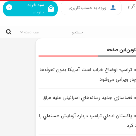
سبد خرید
گرام
0
ورود به حساب کاربری
0
تومان
اوین این صفحه
ترامپ: اوضاع خراب است آمريکا بدون تعرفه‌ها
ار ويراني مي‌شود
فضاسازي جديد رسانه‌هاي اسرائيلي عليه عراق
پاکستان ادعاي ترامپ درباره آزمايش هسته‌اي را
 کرد