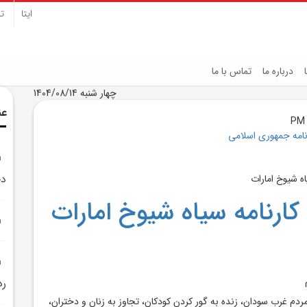
ایتا
تل
درباره ما
تماس با ما
چهار شنبه 1404/08/14
عن
نامه جمهوری اسلامی
دچ
کارنامه سياه شيوخ امارات
رد
م غرب سودان، زنده به گور کردن کودکان، تجاوز به زنان و دختران،