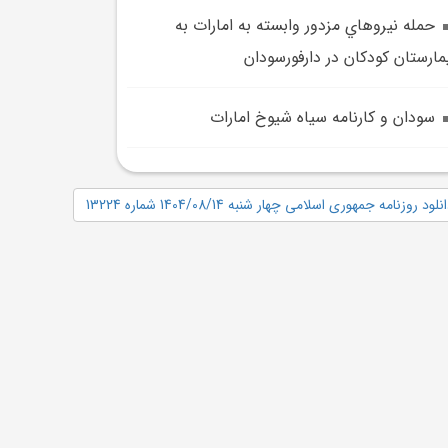
حمله نيروهاي مزدور وابسته به امارات به
مارستان کودکان در دارفورسودان
سودان و کارنامه سياه شيوخ امارات
نلود روزنامه جمهوری اسلامی چهار شنبه 1404/08/14 شماره 13224