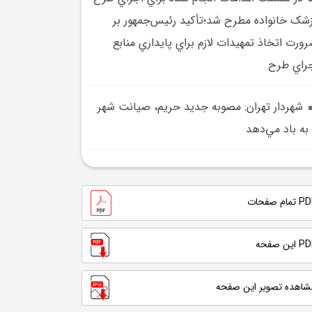
شک خانواده مطرح شد؛تأکيد رئيس‌جمهور بر
ورت اتخاذ تمهيدات لازم براي پايداري منابع
راي طرح
شهردار تهران: مصوبه جديد حريم، صيانت شهر
 به باد مي‌دهد
تمام صفحات
 این صفحه
شاهده تصویر این صفحه