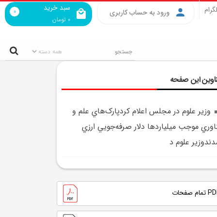
سبد خرید
گرام
0
ورود به حساب کاربری
0
تومان
اوین این صفحه
وزير علوم در مجلس اعلام کردپارک‌هاي علم و
اوري موجب ميليارد‌ها دلار صرفه‌جويي ارزي
ندوزير علوم د
تمام صفحات