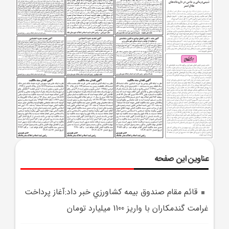
عناوین این صفحه
قائم مقام صندوق بيمه کشاورزي خبر داد:آغاز پرداخت
غرامت گندمکاران با واريز 1100 ميليارد تومان