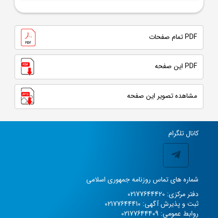
PDF تمام صفحات
PDF این صفحه
مشاهده تصویر این صفحه
کانال تلگرام
شماره های تماس روزنامه جمهوری اسلامی
دفتر مرکزی: 02177644420
ثبت و پذیرش آگهی: 02177644410
روابط عمومی: 02177644409