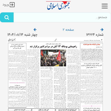
ورود
صفحه 2
شماره 13224
چهار شنبه 1404/08/14