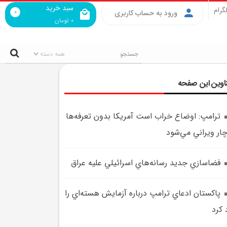
سبد خرید
گرام
0
ورود به حساب کاربری
0
تومان
اوین این صفحه
ترامپ: اوضاع خراب است آمريکا بدون تعرفه‌ها
ار ويراني مي‌شود
فضاسازي جديد رسانه‌هاي اسرائيلي عليه عراق
پاکستان ادعاي ترامپ درباره آزمايش هسته‌اي را
 کرد