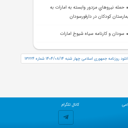
حمله نيروهاي مزدور وابسته به امارات به
مارستان کودکان در دارفورسودان
سودان و کارنامه سياه شيوخ امارات
نلود روزنامه جمهوری اسلامی چهار شنبه 1404/08/14 شماره 13224
امی
کانال تلگرام