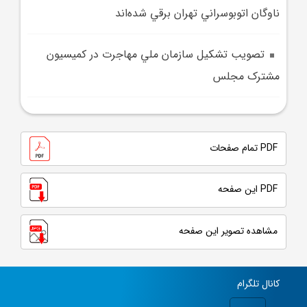
ناوگان اتوبوسراني تهران برقي شده‌اند
تصويب تشکيل سازمان ملي مهاجرت در کميسيون
مشترک مجلس
PDF تمام صفحات
PDF این صفحه
مشاهده تصویر این صفحه
کانال تلگرام